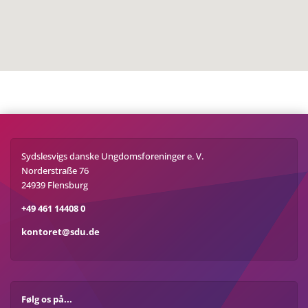
Sydslesvigs danske Ungdomsforeninger e. V.
Norderstraße 76
24939 Flensburg
+49 461 14408 0
kontoret@sdu.de
Følg os på...