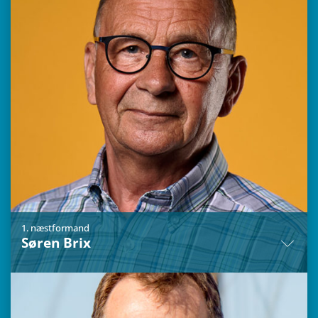
1. næst­for­mand
Søren Brix