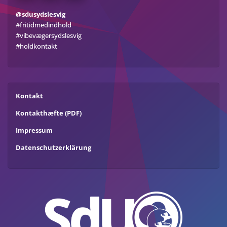
@sdusydslesvig
#fritidmedindhold
#vibevægersydslesvig
#holdkontakt
Kontakt
Kontakthæfte (PDF)
Impressum
Datenschutzerklärung