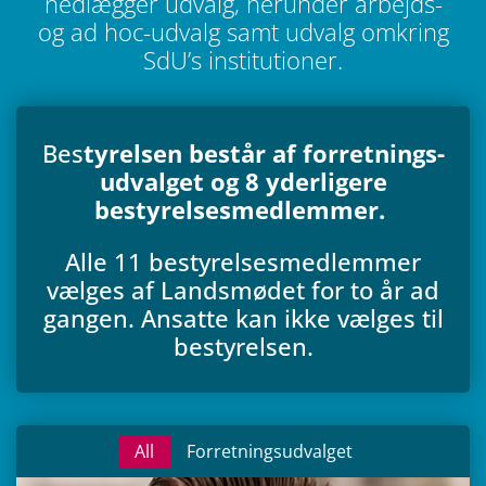
ned­læg­ger udvalg, her­un­der arbejds-
og ad hoc-udvalg samt udvalg omkring
SdU’s institutioner.
Bes
tyrel­sen består af for­ret­nings­
ud­val­get og 8 yder­li­gere
bestyrelsesmedlemmer.
Alle 11 besty­rel­ses­med­lem­mer
vælges af Lands­mø­det for to år ad
gangen. Ansatte kan ikke vælges til
bestyrelsen.
All
For­ret­nings­ud­val­get