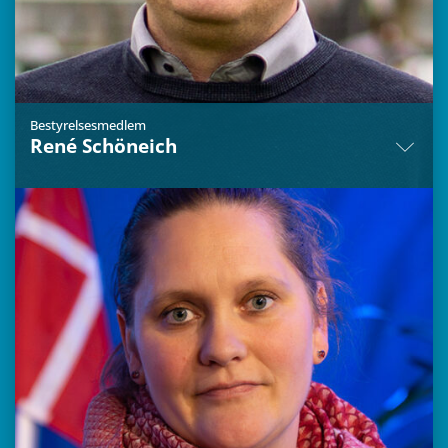
Besty­rel­ses­med­lem
René Schö­neich