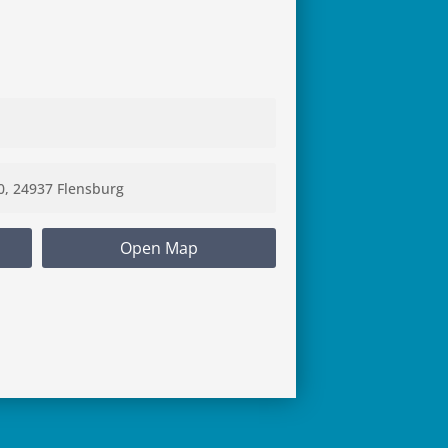
Open Map