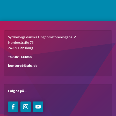
Sydslesvigs danske Ungdomsforeninger e. V.
Norderstraße 76
24939 Flensburg
+49 461 14408 0
kontoret@sdu.de
Følg os på...