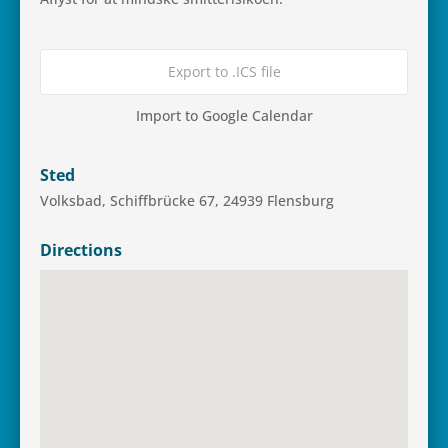
Export to .ICS file
Import to Google Calendar
Sted
Volks­bad, Schif­f­brücke 67, 24939 Flensburg
Directions