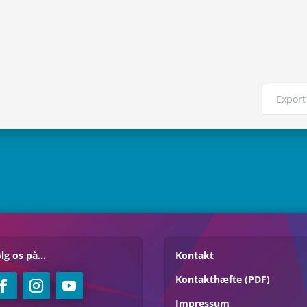
Export 
lg os på...
Kontakt
Kontakthæfte (PDF)
Impressum