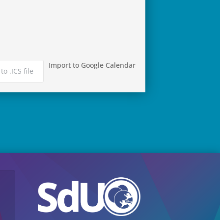
Import to Google Calendar
to .ICS file