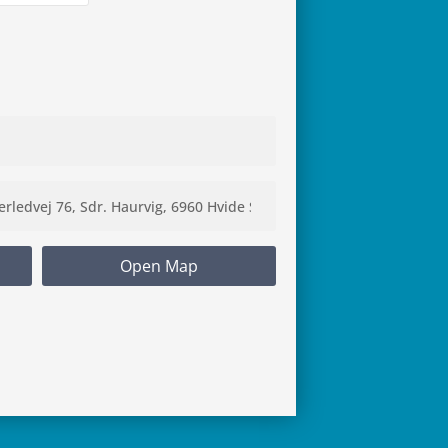
Open Map