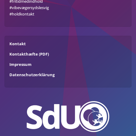
#fritidmedindhold
#vibevægersydslesvig
#holdkontakt
Kontakt
Kontakthæfte (PDF)
Impressum
Datenschutzerklärung