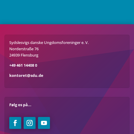
Sydslesvigs danske Ungdomsforeninger e. V.
Norderstraße 76
24939 Flensburg
+49 461 14408 0
kontoret@sdu.de
Følg os på...