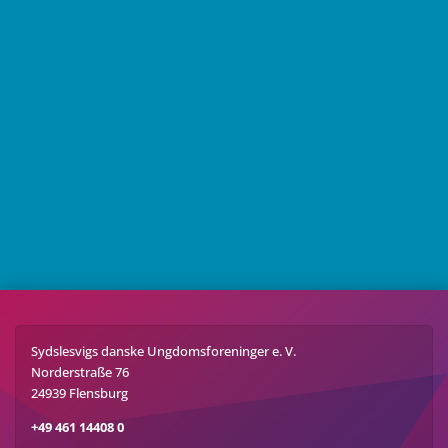
Sydslesvigs danske Ungdomsforeninger e. V.
Norderstraße 76
24939 Flensburg
+49 461 14408 0