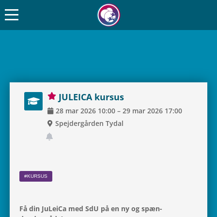
JULEICA kursus
28
mar
2026
10:00
–
29
mar
2026
17:00
Spej­der­går­den Tydal
#KURSUS
Få din JuLeiCa med SdU på en ny og spæn­