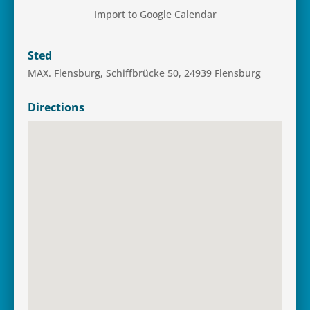
Import to Google Calendar
Sted
MAX. Flens­burg, Schif­f­brücke 50, 24939 Flensburg
Directions