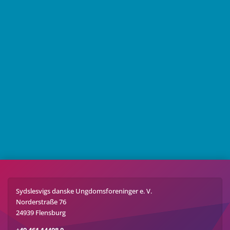
Sydslesvigs danske Ungdomsforeninger e. V.
Norderstraße 76
24939 Flensburg
+49 461 14408 0