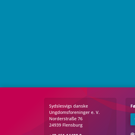
Sydslesvigs danske
Fø
Ungdomsforeninger e. V.
Norderstraße 76
24939 Flensburg
@