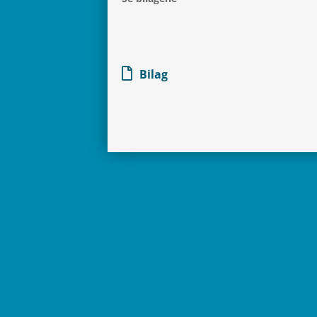
Bilag