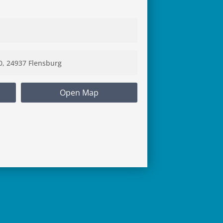
Open Map