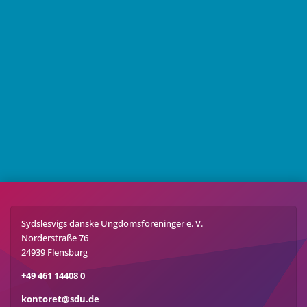
Sydslesvigs danske Ungdomsforeninger e. V.
Norderstraße 76
24939 Flensburg
+49 461 14408 0
kontoret@sdu.de