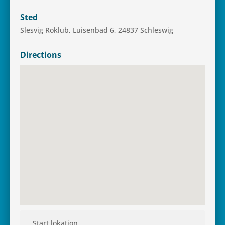
Sted
Slesvig Roklub, Lui­sen­bad 6, 24837 Schleswig
Directions