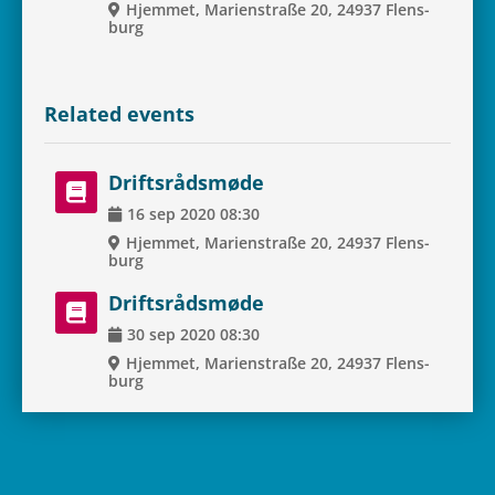
Hjem­met, Mari­en­straße 20, 24937 Flens­
burg
Rela­ted events
Drifts­rå­ds­møde
16
sep
2020
08:30
Hjem­met, Mari­en­straße 20, 24937 Flens­
burg
Drifts­rå­ds­møde
30
sep
2020
08:30
Hjem­met, Mari­en­straße 20, 24937 Flens­
burg