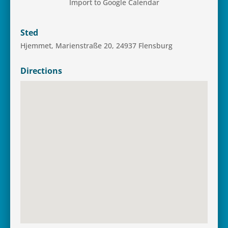
Import to Google Calendar
Sted
Hjem­met, Mari­en­straße 20, 24937 Flensburg
Directions