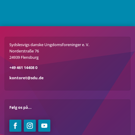
Sydslesvigs danske Ungdomsforeninger e. V.
Norderstraße 76
24939 Flensburg
+49 461 14408 0
kontoret@sdu.de
Følg os på...