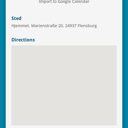
Import to Google Calendar
Sted
Hjem­met, Mari­en­straße 20, 24937 Flensburg
Directions